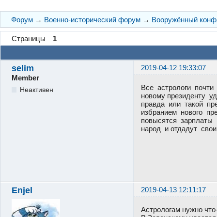
Форум
→
Военно-исторический форум
→
Вооружённый конфл
Страницы
1
selim
2019-04-12 19:33:07
Member
Все астрологи почти
Неактивен
новому президенту у
правда или такой пр
избранием нового пре
повысятся зарплаты 
народ и отдадут сво
Enjel
2019-04-13 12:11:17
Астрологам нужно что-