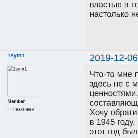
властью в т
настолько н
1sym1
2019-12-06
Что-то мне 
здесь не с 
ценностями,
составляющ
Member
Неактивен
Хочу обрати
в 1945 году
этот год бы