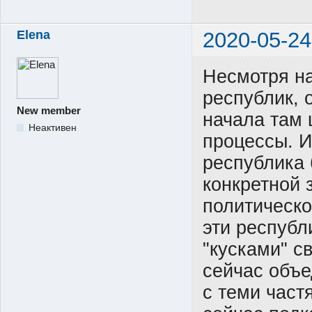
Elena
2020-05-24
Несмотря н
республик, 
New member
начала там 
Неактивен
процессы. И
республика 
конкретной 
политическо
эти респуб
"кусками" с
сейчас объе
с теми част