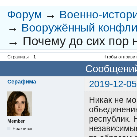
Форум
→
Военно-истор
→
Вооружённый конфлик
→
Почему до сих пор
Страницы
1
Чтобы отправит
Сообщений
Серафима
2019-12-05
Никак не мо
объединени
республик. 
Member
независимые
Неактивен