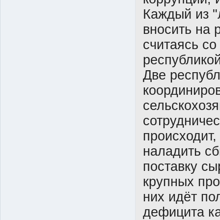
Каждый из "
вносить на 
считаясь со
республикой
Две республ
координиров
сельскохоз
сотрудничест
происходит,
наладить сб
поставку сы
крупных пр
них идёт по
дефицита ка