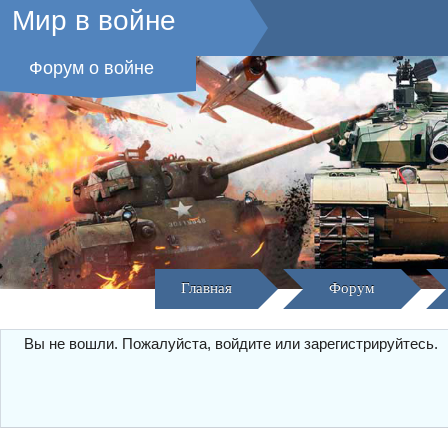
Мир в войне
Форум о войне
Главная
Форум
Вы не вошли.
Пожалуйста, войдите или зарегистрируйтесь.