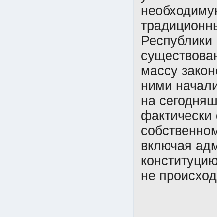
необходиму
традиционны
Республики 
существован
массу закон
ними начали
на сегодня
фактически
собственном
включая адм
конституцию
не происход