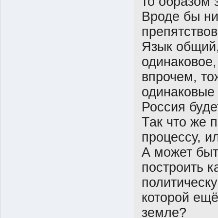
то образом з
Вроде бы ни
препятствов
Язык общий,
одинаковое,
впрочем, то
одинаковые 
Россия буде
Так что же 
процессу, и
А может быт
построить к
политическ
которой ещё
земле?