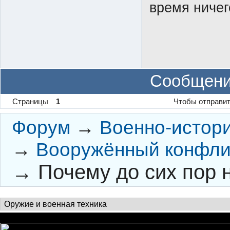
время ничег
Сообщени
Страницы
1
Чтобы отправит
Форум
→
Военно-истор
→
Вооружённый конфлик
→
Почему до сих пор