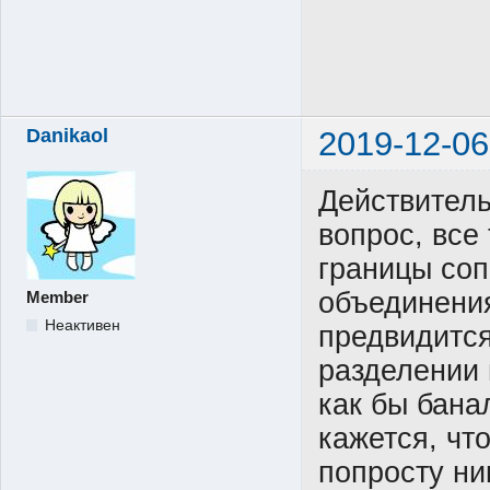
Danikaol
2019-12-06
Действитель
вопрос, все
границы соп
объединения
Member
Неактивен
предвидится
разделении 
как бы бана
кажется, чт
попросту ни