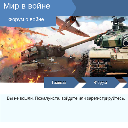
Мир в войне
Форум о войне
Главная
Форум
Вы не вошли.
Пожалуйста, войдите или зарегистрируйтесь.