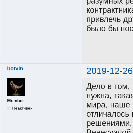
разумных р
контрактник
привлечь др
было бы по
botvin
2019-12-26
Дело в том,
нужна, така
Member
мира, наше 
Неактивен
отличалось
решениями, 
Венесуэлой,