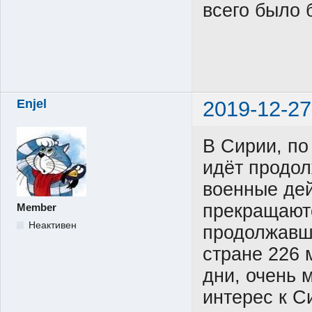
всего было 
Enjel
2019-12-27
В Сирии, п
идёт продол
военные дей
прекращают
Member
Неактивен
продолжавш
стране 226 
дни, очень 
интерес к С