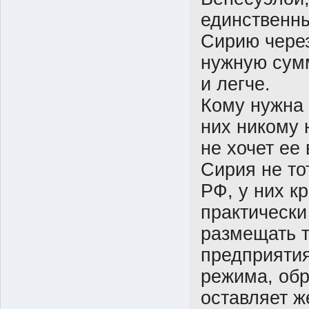
единственны
Сирию через
нужную сум
и легче.
Кому нужна
них никому 
не хочет ее
Сирия не то
РФ, у них к
практически 
размещать т
предприятия
режима, обр
оставляет ж