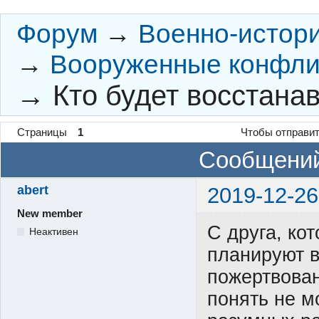
Форум
→
Военно-истор
→
Вооруженные конфли
→
Кто будет восстана
Страницы
1
Чтобы отправит
Сообщений
abert
2019-12-26
New member
С друга, ко
Неактивен
планируют в
пожертвован
понять не м