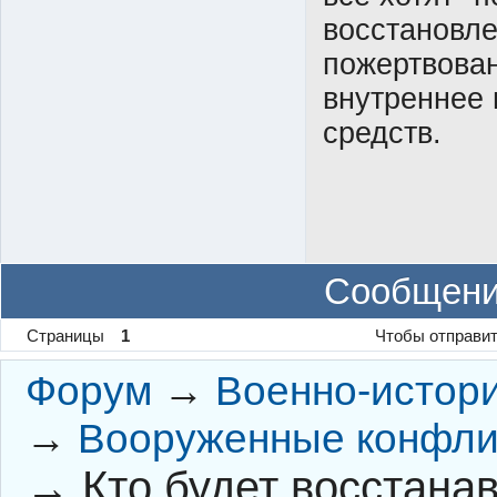
восстановле
пожертвован
внутреннее
средств.
Сообщени
Страницы
1
Чтобы отправит
Форум
→
Военно-истор
→
Вооруженные конфли
→
Кто будет восстана