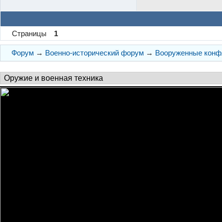
Страницы
1
Форум
→
Военно-исторический форум
→
Вооруженные конф