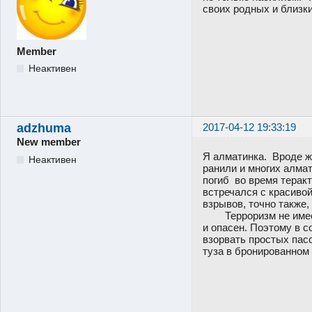
своих родных и близки
Member
Неактивен
adzhuma
2017-04-12 19:33:19
New member
Я алматинка. Вроде ж
Неактивен
ранили и многих алма
погиб во время теракт
встречался с красивой
взрывов, точно также,
Терроризм не имеет н
и опасен. Поэтому в 
взорвать простых пасс
туза в бронированном 